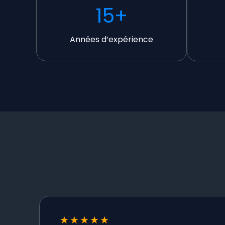
15
+
Années d’expérience
★
★
★
★
★