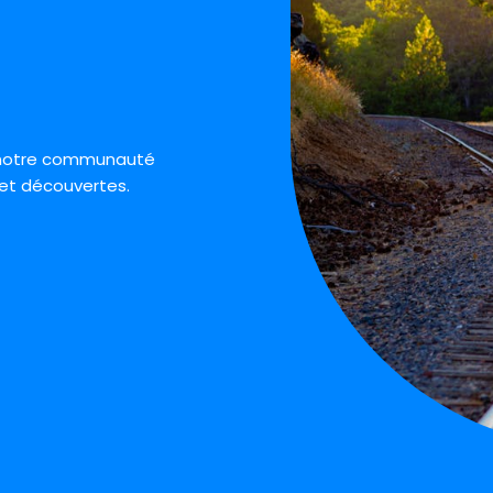
à notre communauté
et découvertes.