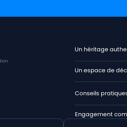
Un héritage authe
ation
Un espace de déc
Conseils pratique
Engagement comm