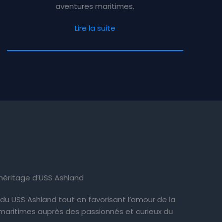
aventures maritimes.
Lire la suite
’héritage d’USS Ashland
e du USS Ashland tout en favorisant l’amour de la
maritimes auprès des passionnés et curieux du