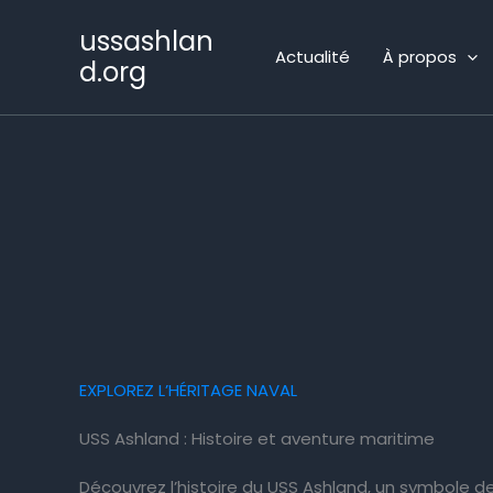
Aller
ussashlan
au
Actualité
À propos
contenu
d.org
EXPLOREZ L’HÉRITAGE NAVAL
USS Ashland : Histoire et aventure maritime
Découvrez l’histoire du USS Ashland, un symbole de