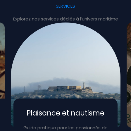
SERVICES
Explorez nos services dédiés à l’univers maritime
Plaisance et nautisme
Guide pratique pour les passionnés de