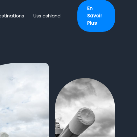
En
stinations
Uss ashland
Savoir
Plus