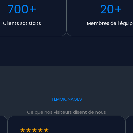
700
+
20
+
Clients satisfaits
Membres de l’équip
TÉMOIGNAGES
Ce que nos visiteurs disent de nous
★
★
★
★
★